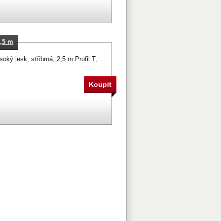
2,5 m
ký lesk, stříbrná, 2,5 m Profil T,...