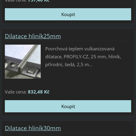
Dilatace hliník25mm
Povrchová teplem vulkanizovaná
dilatace, PROFILY-CZ, 25 mm, hliník,
přírodní, šedá, 2,5 m...
Vaše cena:
832,48 Kč
Dilatace hliník30mm