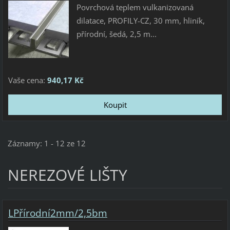
Povrchová teplem vulkanizovaná
dilatace, PROFILY-CZ, 30 mm, hliník,
přírodní, šedá, 2,5 m...
Vaše cena:
940,17 Kč
Záznamy: 1 - 12 ze 12
NEREZOVÉ LIŠTY
LPřírodní2mm/2,5bm