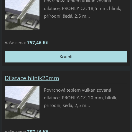
Povrchová teplem vulkanizovaná
dilatace, PROFILY-CZ, 18,5 mm, hliník,
přírodní, šedá, 2,5 m...
Vaše cena:
757,46 Kč
Dilatace hliník20mm
Povrchová teplem vulkanizovaná
dilatace, PROFILY-CZ, 20 mm, hliník,
přírodní, šedá, 2,5 m...
Vaše cena:
757,46 Kč