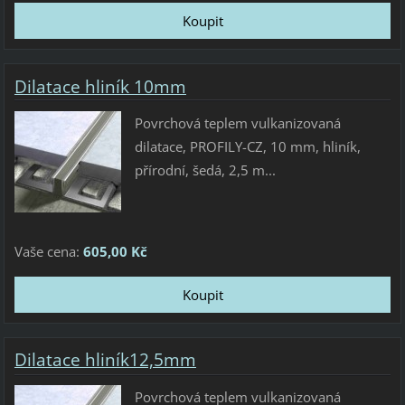
Dilatace hliník 10mm
Povrchová teplem vulkanizovaná
dilatace, PROFILY-CZ, 10 mm, hliník,
přírodní, šedá, 2,5 m...
Vaše cena:
605,00 Kč
Dilatace hliník12,5mm
Povrchová teplem vulkanizovaná