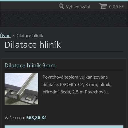
Vyhledávání
0,00 Kč
Úvod
>
Dilatace hliník
Dilatace hliník
Dilatace hliník 3mm
Povrchová teplem vulkanizovaná
dilatace, PROFILY-CZ, 3 mm, hliník,
přírodní, šedá, 2,5 m Povrchová...
Vaše cena:
563,86 Kč