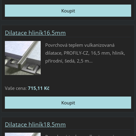
Dilatace hliník16,5mm
Povrchová teplem vulkanizovaná
dilatace, PROFILY-CZ, 16,5 mm, hliník,
přírodní, šedá, 2,5 m...
Vaše cena:
715,11 Kč
Dilatace hliník18,5mm