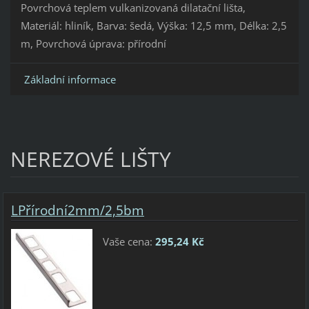
Povrchová teplem vulkanizovaná dilatační lišta,
Materiál: hliník, Barva: šedá, Výška: 12,5 mm, Délka: 2,5
m, Povrchová úprava: přírodní
Základní informace
NEREZOVÉ LIŠTY
LPřírodní2mm/2,5bm
Vaše cena:
295,24 Kč