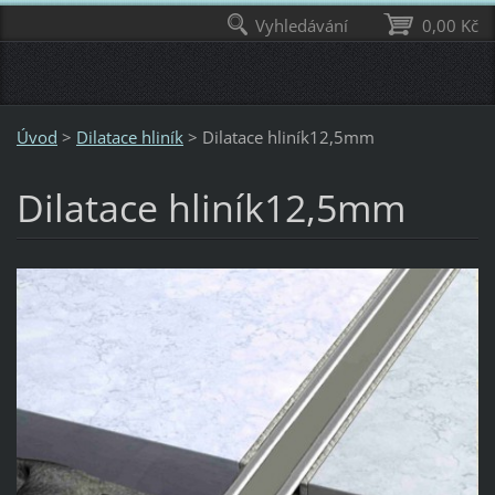
Vyhledávání
0,00 Kč
Úvod
>
Dilatace hliník
>
Dilatace hliník12,5mm
Dilatace hliník12,5mm